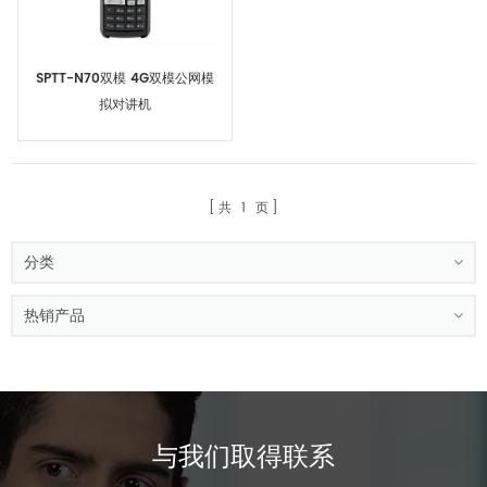
SPTT-N70双模 4G双模公网模
拟对讲机
共
1
页
分类
热销产品
与我们取得联系