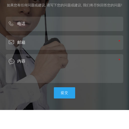
如果您有任何问题或建议, 请写下您的问题或建议, 我们将尽快回答您的问题!