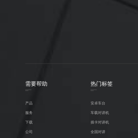
需要帮助
热门标签
产品
安卓车台
服务
车载对讲机
下载
插卡对讲机
公司
全国对讲