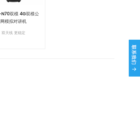
T-N70双模 4G双模公
网模拟对讲机
双天线 更稳定