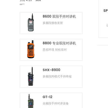
S
8600 双段手持对讲机
多频段接收发射
8800 专业双段对讲机
恶劣环境 轻松应对
SHX-8900
多频段跨模式手持终端
GT-12
全频段手持对讲设备