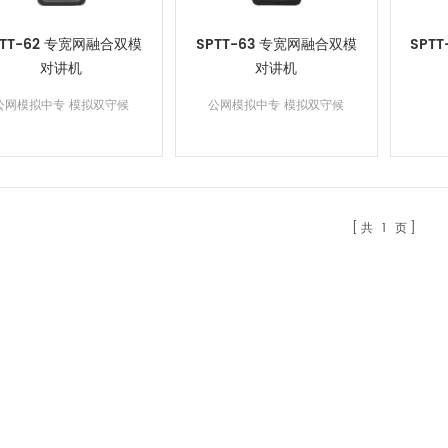
PTT-62 专宽网融合双模
SPTT-63 专宽网融合双模
SPT
对讲机
对讲机
公网模拟中专 模拟双守候
公网模拟中专 模拟双守候
共
1
页