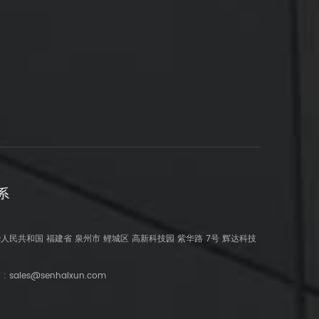
系
人民共和国 福建省 泉州市 鲤城区 高新科技园 紫华路 7号 辉达科技
 :
sales@senhaixun.com