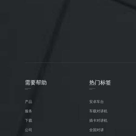
需要帮助
热门标签
产品
安卓车台
服务
车载对讲机
下载
插卡对讲机
公司
全国对讲