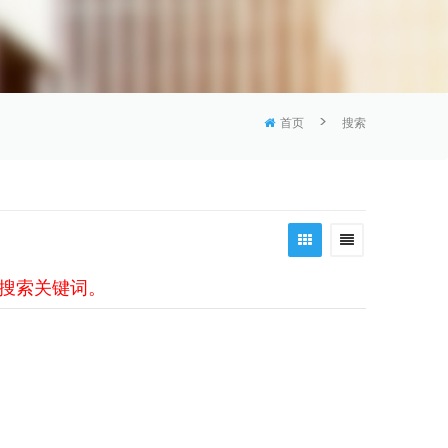
>
首页
搜索
换搜索关键词。