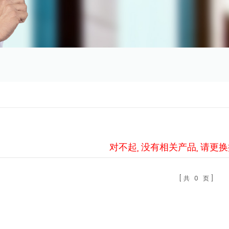
对不起, 没有相关产品, 请更
共
0
页