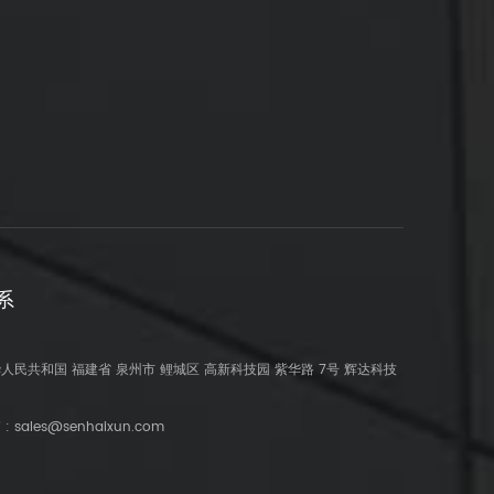
系
人民共和国 福建省 泉州市 鲤城区 高新科技园 紫华路 7号 辉达科技
 :
sales@senhaixun.com