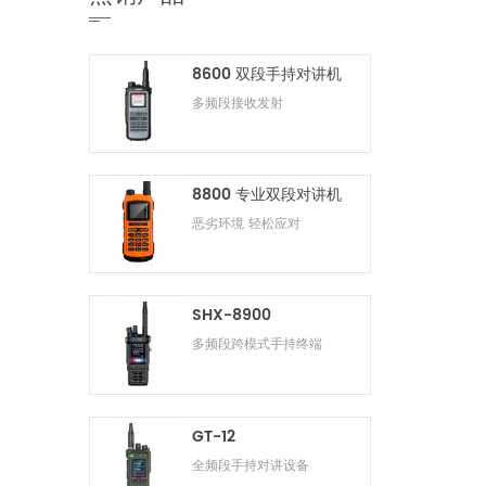
8600 双段手持对讲机
多频段接收发射
8800 专业双段对讲机
恶劣环境 轻松应对
SHX-8900
多频段跨模式手持终端
GT-12
全频段手持对讲设备