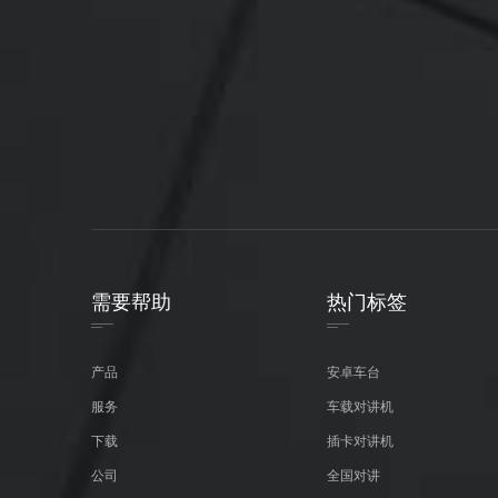
需要帮助
热门标签
产品
安卓车台
服务
车载对讲机
下载
插卡对讲机
公司
全国对讲