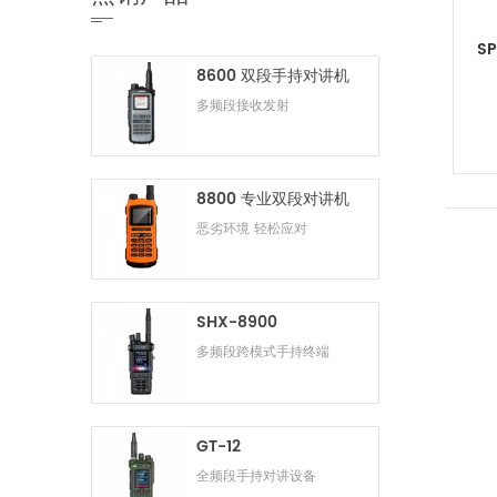
S
8600 双段手持对讲机
多频段接收发射
8800 专业双段对讲机
恶劣环境 轻松应对
SHX-8900
多频段跨模式手持终端
GT-12
全频段手持对讲设备