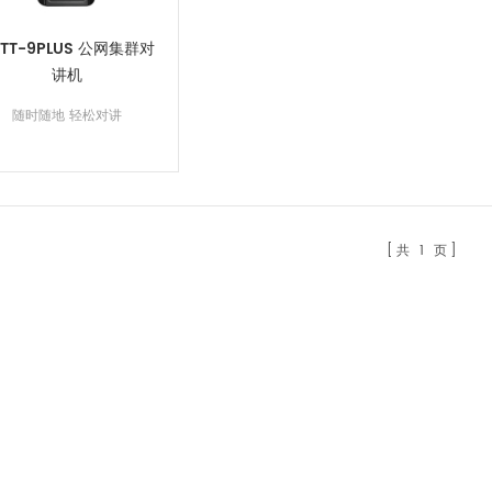
PTT-9PLUS 公网集群对
讲机
随时随地 轻松对讲
共
1
页