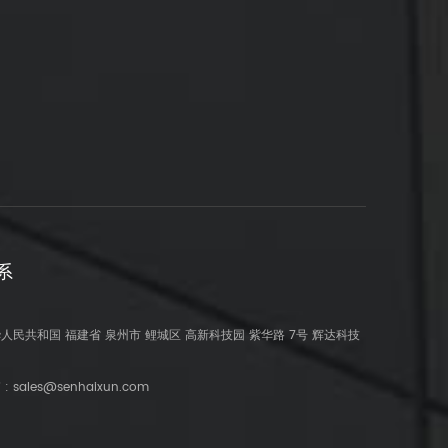
系
人民共和国 福建省 泉州市 鲤城区 高新科技园 紫华路 7号 辉达科技
 :
sales@senhaixun.com