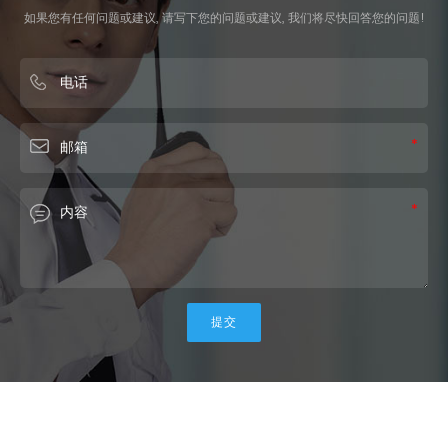
如果您有任何问题或建议, 请写下您的问题或建议, 我们将尽快回答您的问题!