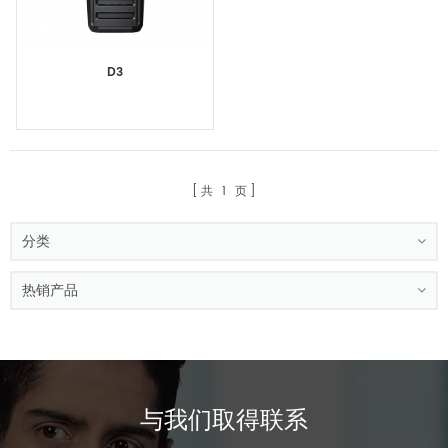
D3
共
1
页
分类
热销产品
与我们取得联系