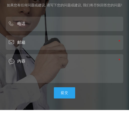
如果您有任何问题或建议, 请写下您的问题或建议, 我们将尽快回答您的问题!