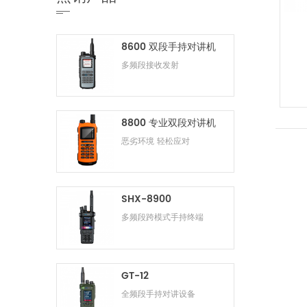
8600 双段手持对讲机
多频段接收发射
8800 专业双段对讲机
恶劣环境 轻松应对
SHX-8900
多频段跨模式手持终端
GT-12
全频段手持对讲设备