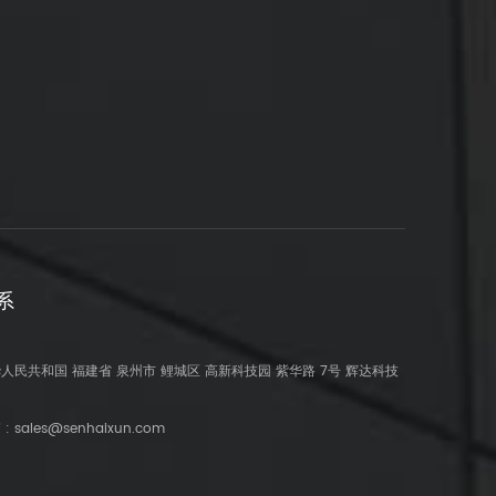
系
人民共和国 福建省 泉州市 鲤城区 高新科技园 紫华路 7号 辉达科技
 :
sales@senhaixun.com