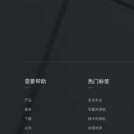
需要帮助
热门标签
产品
安卓车台
服务
车载对讲机
下载
插卡对讲机
公司
全国对讲