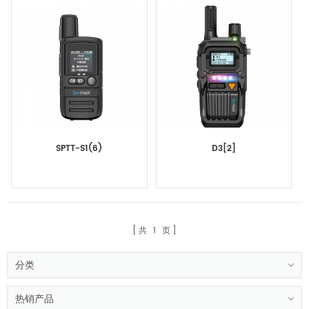
SPTT-S1(6)
D3[2]
共
1
页
分类
热销产品