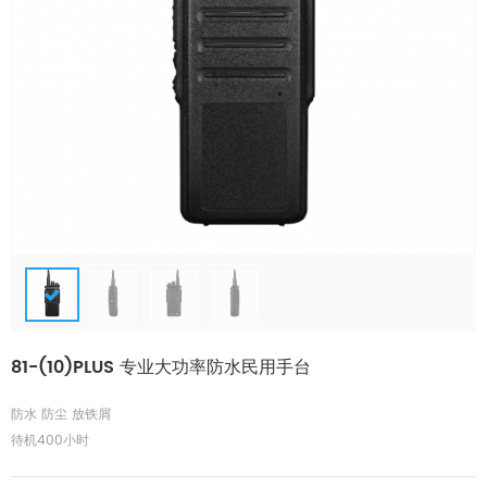
81-(10)PLUS 专业大功率防水民用手台
防水 防尘 放铁屑
待机400小时