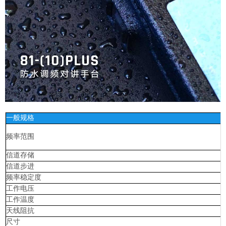
一般规格
频率范围
信道存储
信道步进
频率稳定度
工作电压
工作温度
天线阻抗
尺寸