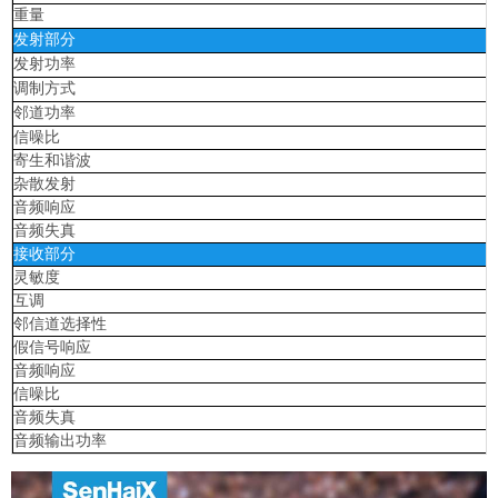
重量
发射部分
发射功率
调制方式
邻道功率
信噪比
寄生和谐波
杂散发射
音频响应
音频失真
接收部分
灵敏度
互调
邻信道选择性
假信号响应
音频响应
信噪比
音频失真
音频输出功率