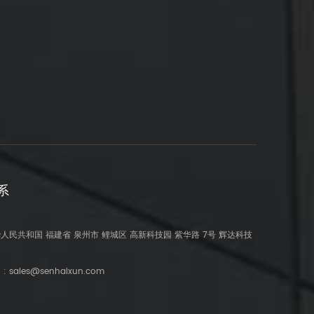
系
人民共和国 福建省 泉州市 鲤城区 高新科技园 紫华路 7号 辉达科技
 :
sales@senhaixun.com