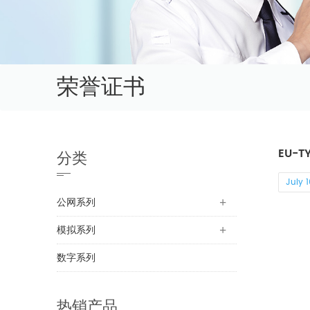
荣誉证书
EU-T
分类
July 1
公网系列
模拟系列
数字系列
热销产品