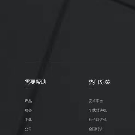
需要帮助
热门标签
产品
安卓车台
服务
车载对讲机
下载
插卡对讲机
公司
全国对讲