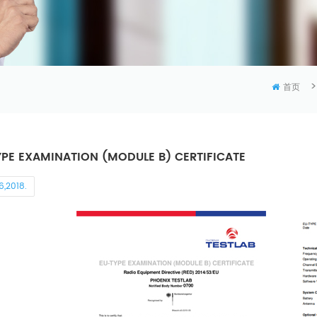
>
首页
YPE EXAMINATION (MODULE B) CERTIFICATE
6,2018.