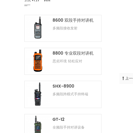
8600 双段手持对讲机
多频段接收发射
8800 专业双段对讲机
恶劣环境 轻松应对
上一
SHX-8900
多频段跨模式手持终端
GT-12
全频段手持对讲设备