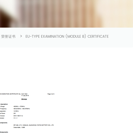
>
荣誉证书
EU-TYPE EXAMINATION (MODULE B) CERTIFICATE