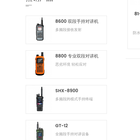
8
8600 双段手持对讲机
多频段接收发射
防水
8800 专业双段对讲机
恶劣环境 轻松应对
SHX-8900
多频段跨模式手持终端
GT-12
全频段手持对讲设备