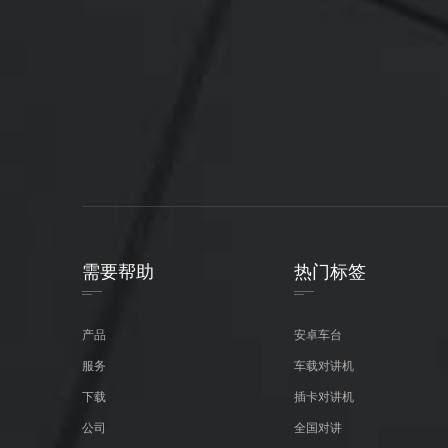
需要帮助
热门标签
产品
安卓车台
服务
车载对讲机
下载
插卡对讲机
公司
全国对讲