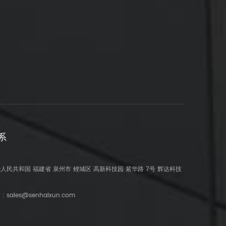
系
人民共和国 福建省 泉州市 鲤城区 高新科技园 紫华路 7号 辉达科技
 :
sales@senhaixun.com