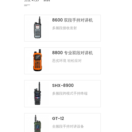
8600 双段手持对讲机
多频段接收发射
8800 专业双段对讲机
恶劣环境 轻松应对
SHX-8900
多频段跨模式手持终端
GT-12
全频段手持对讲设备