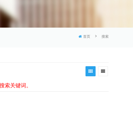
>
首页
搜索
换搜索关键词。