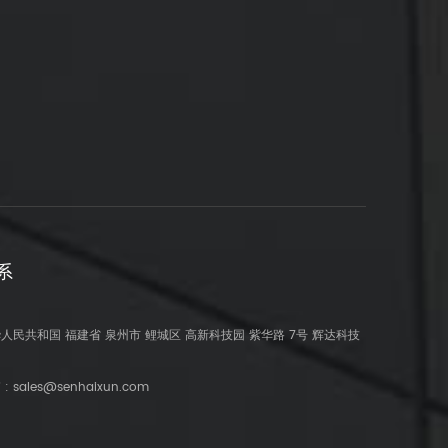
系
人民共和国 福建省 泉州市 鲤城区 高新科技园 紫华路 7号 辉达科技
 :
sales@senhaixun.com