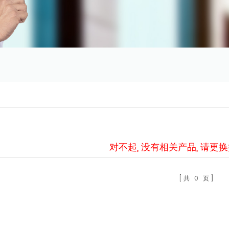
对不起, 没有相关产品, 请更
共
0
页