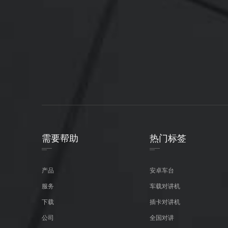
需要帮助
热门标签
产品
安卓车台
服务
车载对讲机
下载
插卡对讲机
公司
全国对讲