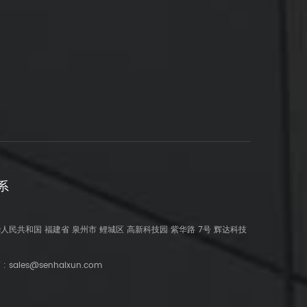
系
人民共和国 福建省 泉州市 鲤城区 高新科技园 紫华路 7号 辉达科技
 :
sales@senhaixun.com