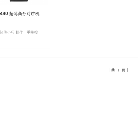
1440 超薄商务对讲机
轻薄小巧 操作一手掌控
共
1
页