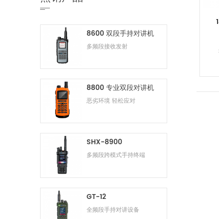
8600 双段手持对讲机
多频段接收发射
8800 专业双段对讲机
恶劣环境 轻松应对
SHX-8900
多频段跨模式手持终端
GT-12
全频段手持对讲设备