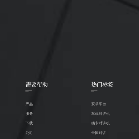
需要帮助
热门标签
产品
安卓车台
服务
车载对讲机
下载
插卡对讲机
公司
全国对讲