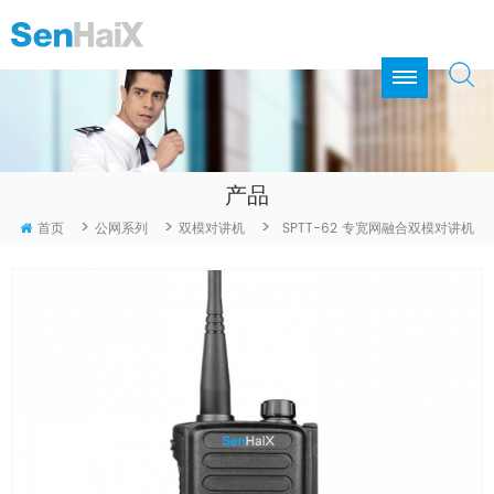
产品
>
>
>
首页
公网系列
双模对讲机
SPTT-62 专宽网融合双模对讲机