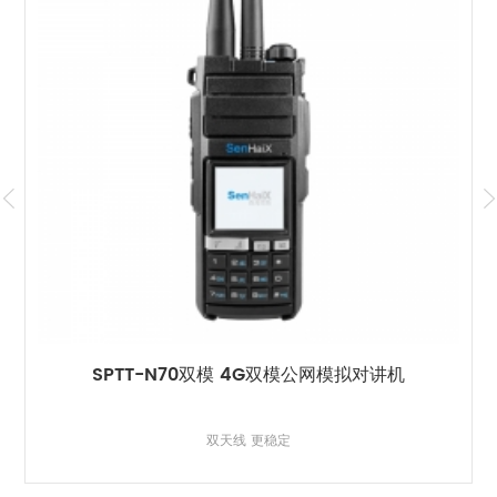
SPTT-N70双模 4G双模公网模拟对讲机
双天线 更稳定