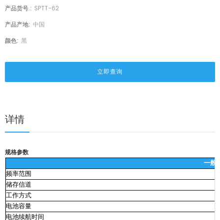
产品货号.:
SPTT-62
产品产地:
中国
颜色:
黑
立即查询
详情
规格参数
一般
频率范围
储存信道
工作方式
电池容量
电池续航时间