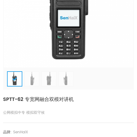
SPTT-62 专宽网融合双模对讲机
公网模拟中专 模拟双守候
品牌:
SenHaiX