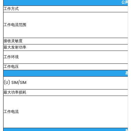
公网
工作方式
工作电流范围
接收灵敏度
最大发射功率
工作环境
工作电压
8
基
(U)
SIM/SIM
最大功率损耗
工作电流