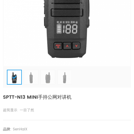
SPTT-N13 MINI手持公网对讲机
超简显示 一目了然
品牌:
SenHaiX