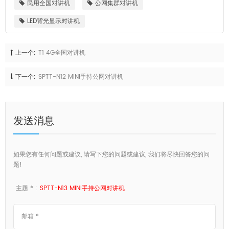
民用全国对讲机
公网集群对讲机
LED背光显示对讲机
上一个:
T1 4G全国对讲机
下一个:
SPTT-N12 MINI手持公网对讲机
发送消息
如果您有任何问题或建议, 请写下您的问题或建议, 我们将尽快回答您的问
题!
主题 * :
SPTT-N13 MINI手持公网对讲机