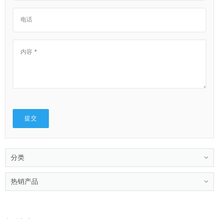
分类
热销产品