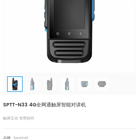
SPTT-N33 4G全网通触屏智能对讲机
触屏互动 智慧协同
品牌:
SenHaiX