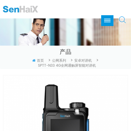
产品
>
>
>
首页
公网系列
安卓对讲机
SPTT-N33 4G全网通触屏智能对讲机