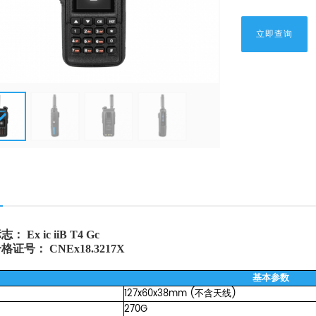
立即查询
 Ex ic iiB T4 Gc
证号： CNEx18.3217X
基本参数
127x60x38mm
(不含天线)
270G