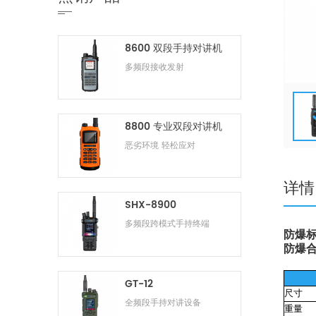
8600 双段手持对讲机
多频段接收发射
8800 专业双段对讲机
恶劣环境 轻松应对
详情
SHX-8900
多频段跨模式手持终端
防爆标志：
防爆合格
GT-12
尺寸
全频段手持对讲设备
重量