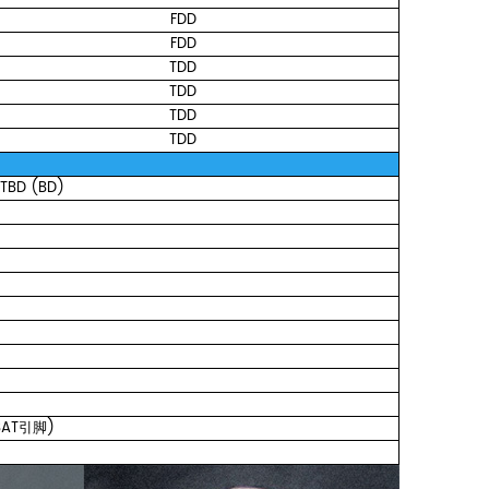
FDD
FDD
TDD
TDD
TDD
TDD
TBD
(BD)
AT引脚)