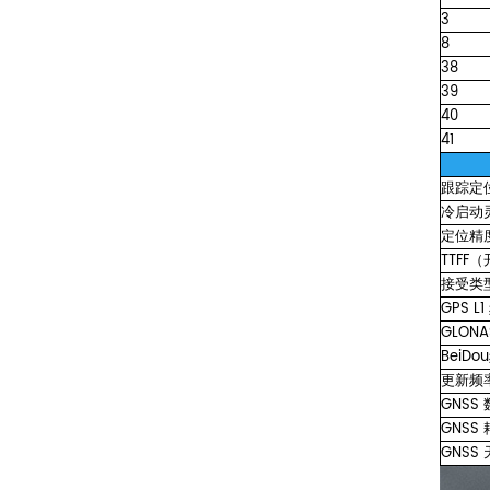
3
8
38
39
40
41
跟踪定
冷启动
定位精
TTFF
接受类
GPS
L1
GLON
BeiDo
更新频
GNSS
GNSS
GNSS