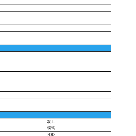
双工
模式
FDD