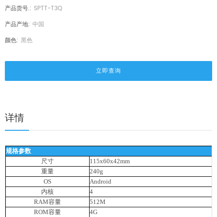
产品货号.:
SPTT-T3Q
产品产地:
中国
颜色:
黑色
立即查询
详情
规格参数
尺寸
115x60x42mm
重量
240g
OS
Android
内核
4
RAM容量
512M
ROM容量
4G