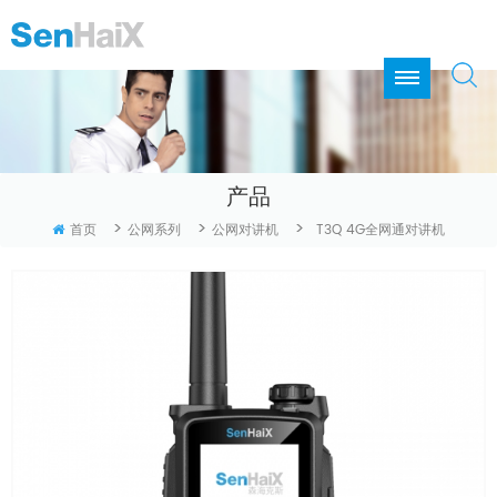
产品
>
>
>
首页
公网系列
公网对讲机
T3Q 4G全网通对讲机