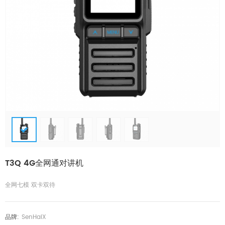
T3Q 4G全网通对讲机
全网七模 双卡双待
品牌:
SenHaiX