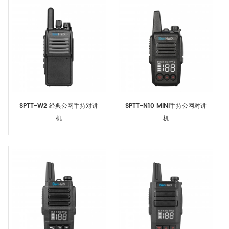
SPTT-W2 经典公网手持对讲
SPTT-N10 MINI手持公网对讲
机
机