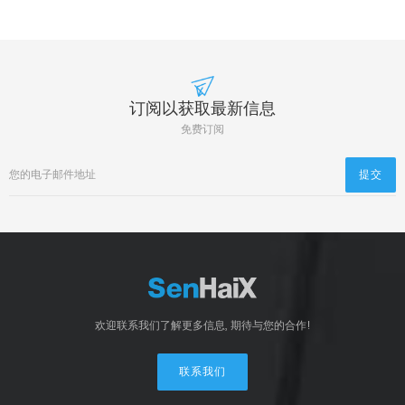
订阅以获取最新信息
免费订阅
欢迎联系我们了解更多信息, 期待与您的合作!
联系我们