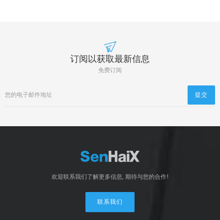
订阅以获取最新信息
免费订阅
欢迎联系我们了解更多信息, 期待与您的合作!
联系我们