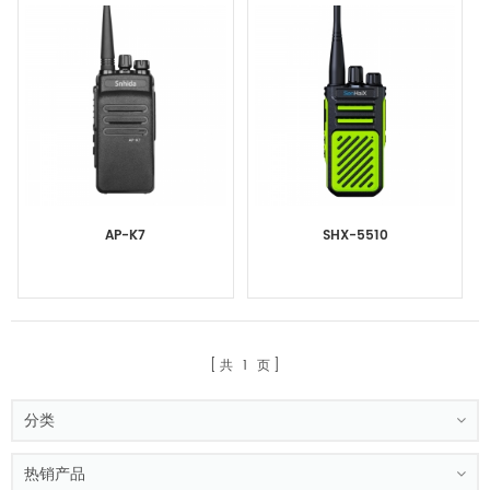
AP-K7
SHX-5510
共
1
页
分类
热销产品