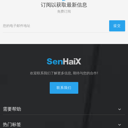
订阅以获取最新信息
免费订阅
欢迎联系我们了解更多信息, 期待与您的合作!
联系我们
需要帮助
热门标签